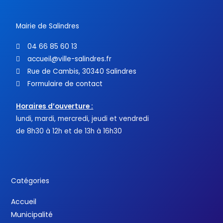
-
f
Mairie de Salindres
04 66 85 60 13
accueil@ville-salindres.fr
Rue de Cambis, 30340 Salindres
Formulaire de contact
Horaires d’ouverture :
lundi, mardi, mercredi, jeudi et vendredi
de 8h30 à 12h et de 13h à 16h30
Catégories
Accueil
Municipalité