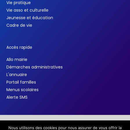
Vie pratique
Vie asso et culturelle
Jeunesse et éducation
Cadre de vie
Accès rapide
Allo mairie
Démarches administratives
L'annuaire
Portail familles
Menus scolaires
Alerte SMS
Nous utilisons des cookies pour nous assurer de vous offrir la
Copyright © 2026 Ville de Salindres /
Mentions légales