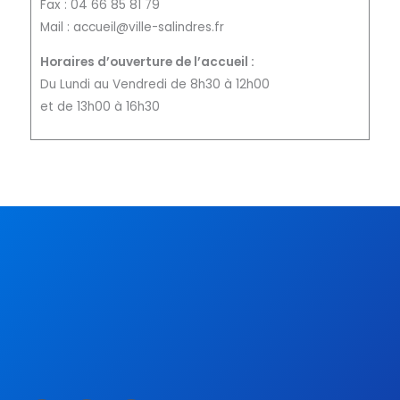
Fax : 04 66 85 81 79
Mail : accueil@ville-salindres.fr
Horaires d’ouverture de l’accueil :
Du Lundi au Vendredi de 8h30 à 12h00
et de 13h00 à 16h30
F
T
Y