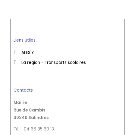
Liens utiles
ALES'Y
La région - Transports scolaires
Contacts
Mairie
Rue de Cambis
30340 Salindres
Tél. : 04 66 85 60 13