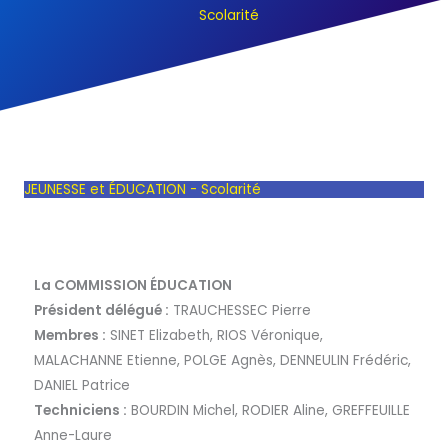
Scolarité
JEUNESSE et ÉDUCATION - Scolarité
La COMMISSION ÉDUCATION
Président délégué :
TRAUCHESSEC Pierre
Membres :
SINET Elizabeth, RIOS Véronique,
MALACHANNE Etienne, POLGE Agnès, DENNEULIN Frédéric,
DANIEL Patrice
Techniciens :
BOURDIN Michel, RODIER Aline, GREFFEUILLE
Anne-Laure