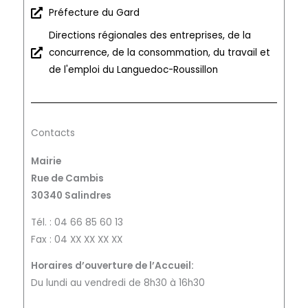
Préfecture du Gard
Directions régionales des entreprises, de la
concurrence, de la consommation, du travail et
de l'emploi du Languedoc-Roussillon
Contacts
Mairie
Rue de Cambis
30340 Salindres
Tél. : 04 66 85 60 13
Fax : 04 XX XX XX XX
Horaires d’ouverture de l’Accueil:
Du lundi au vendredi de 8h30 à 16h30