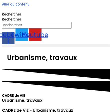
Aller au contenu
Rechercher
Rechercher
cebook-
Twitter
Youtube
f
Urbanisme, travaux
CADRE de VIE
Urbanisme, travaux
CADRE de VIE - Urbanisme, travaux