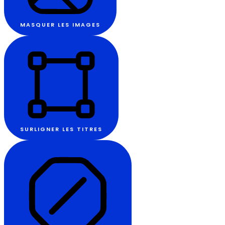
MASQUER LES IMAGES
SURLIGNER LES TITRES