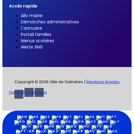
Accès rapide
Allo mairie
Démarches administratives
L'annuaire
Portail familles
Menus scolaires
Alerte SMS
Copyright © 2026 Ville de Salindres /
Mentions légales
Facebook-
Twitter
Youtube
f