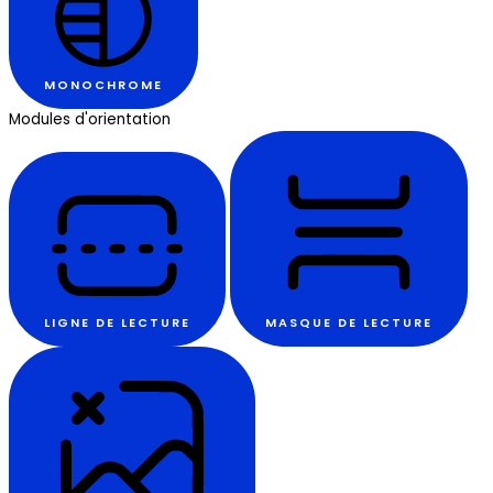
MONOCHROME
Modules d'orientation
LIGNE DE LECTURE
MASQUE DE LECTURE