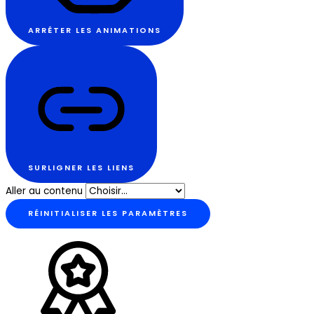
ARRÊTER LES ANIMATIONS
SURLIGNER LES LIENS
Aller au contenu
RÉINITIALISER LES PARAMÈTRES