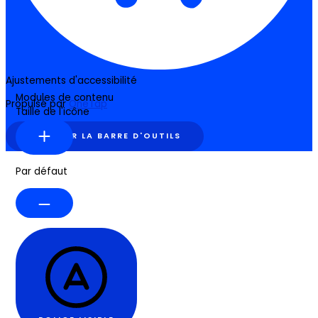
Ajustements d'accessibilité
Modules de contenu
Propulsé par
OneTap
Taille de l'icône
MASQUER LA BARRE D'OUTILS
Par défaut