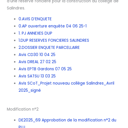
d’une réserve foncière pour la construction du collège de
Salindres.
0.AVIS D’ENQUETE
0.AP ouverture enquête 04 06 25-1
1. PJ ANNEXES DUP
1.DUP RESERVES FONCIERES SALINDRES
2.DOSSIER ENQUETE PARCELLAIRE
Avis CD30 10 04 25
Avis DREAL 27 02 25
Avis EPTB Gardons 07 05 25
Avis SATSU 13 03 25
Avis SCoT_Projet nouveau collège Salindres_Avril
2025_signé
Modification n°2
DE2025_69 Approbation de la modification n°2 du
PLU