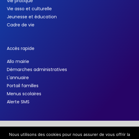
Vie pratique
Vie asso et culturelle
Jeunesse et éducation
Cadre de vie
Accès rapide
Allo mairie
Démarches administratives
L'annuaire
Portail familles
Menus scolaires
Alerte SMS
Nous utilisons des cookies pour nous assurer de vous offrir la
Copyright © 2026 Ville de Salindres /
Mentions légales