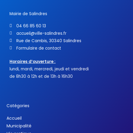
-
f
Mairie de Salindres
04 66 85 60 13
accueil@ville-salindres.fr
Rue de Cambis, 30340 Salindres
Formulaire de contact
Horaires d’ouverture :
lundi, mardi, mercredi, jeudi et vendredi
de 8h30 à 12h et de 13h à 16h30
Catégories
Accueil
Municipalité