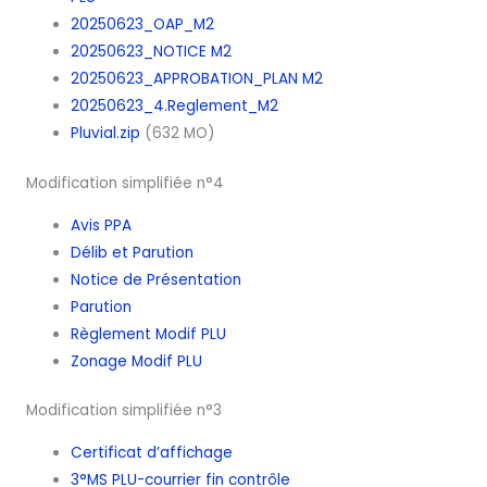
20250623_OAP_M2
20250623_NOTICE M2
20250623_APPROBATION_PLAN M2
20250623_4.Reglement_M2
Pluvial.zip
(632 MO)
Modification simplifiée n°4
Avis PPA
Délib et Parution
Notice de Présentation
Parution
Règlement Modif PLU
Zonage Modif PLU
Modification simplifiée n°3
Certificat d’affichage
3°MS PLU-courrier fin contrôle