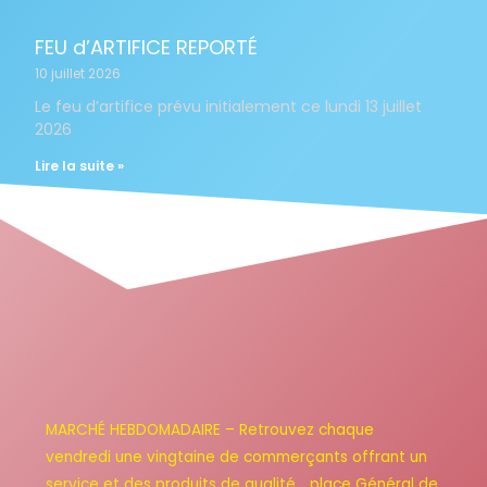
FEU d’ARTIFICE REPORTÉ
10 juillet 2026
Le feu d’artifice prévu initialement ce lundi 13 juillet
2026
Lire la suite »
MARCHÉ HEBDOMADAIRE – Retrouvez chaque
vendredi une vingtaine de commerçants offrant un
service et des produits de qualité… place Général de