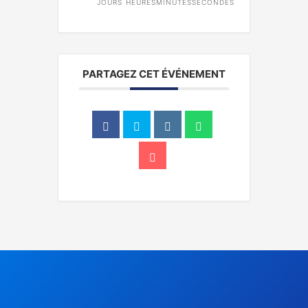
JOURS
HEURES
MINUTES
SECONDES
PARTAGEZ CET ÉVÉNEMENT