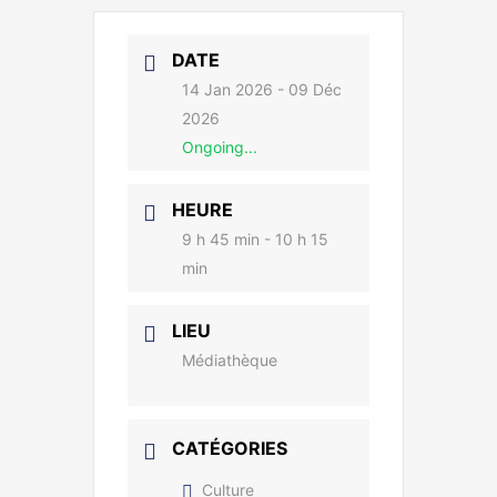
DATE
14 Jan 2026
- 09 Déc
2026
Ongoing...
HEURE
9 h 45 min - 10 h 15
min
LIEU
Médiathèque
CATÉGORIES
Culture