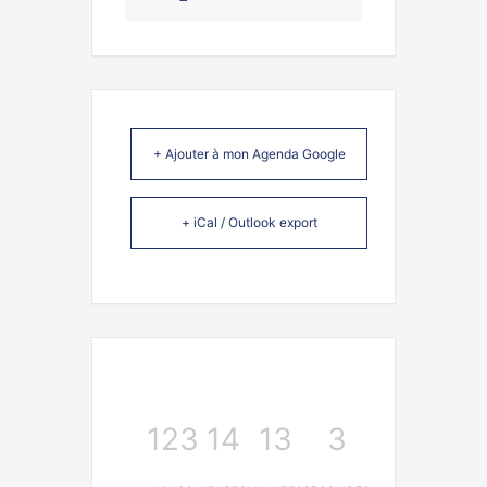
+ Ajouter à mon Agenda Google
+ iCal / Outlook export
123
14
13
3