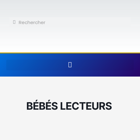
Aller
au
contenu
Rechercher
Rechercher
BÉBÉS LECTEURS