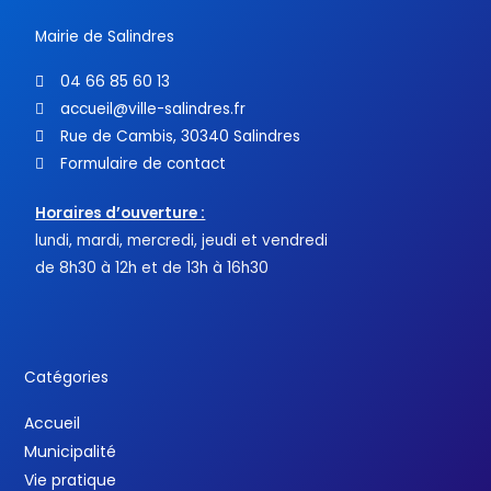
f
Mairie de Salindres
04 66 85 60 13
accueil@ville-salindres.fr
Rue de Cambis, 30340 Salindres
Formulaire de contact
Horaires d’ouverture :
lundi, mardi, mercredi, jeudi et vendredi
de 8h30 à 12h et de 13h à 16h30
Catégories
Accueil
Municipalité
Vie pratique