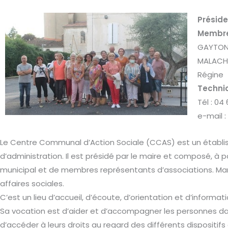
Préside
Membre
GAYTON 
MALACHA
Régine
Technic
Tél : 04
e-mail :
Le Centre Communal d’Action Sociale (CCAS) est un établis
d’administration. Il est présidé par le maire et composé, à 
municipal et de membres représentants d’associations. Mar
affaires sociales.
C’est un lieu d’accueil, d’écoute, d’orientation et d’informati
Sa vocation est d’aider et d’accompagner les personnes d
d’accéder à leurs droits au regard des différents dispositifs