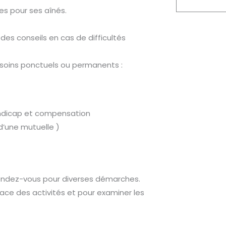
es pour ses aînés.
des conseils en cas de difficultés
esoins ponctuels ou permanents :
ndicap et compensation
’une mutuelle )
endez-vous pour diverses démarches.
ace des activités et pour examiner les