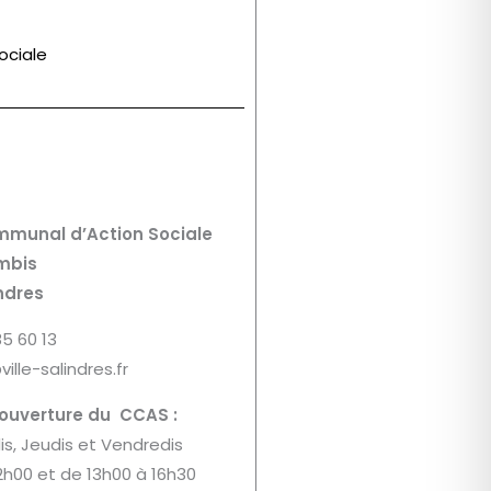
ociale
mmunal d’Action Sociale
mbis
ndres
85 60 13
ville-salindres.fr
’ouverture du CCAS :
is, Jeudis et Vendredis
2h00 et de 13h00 à 16h30