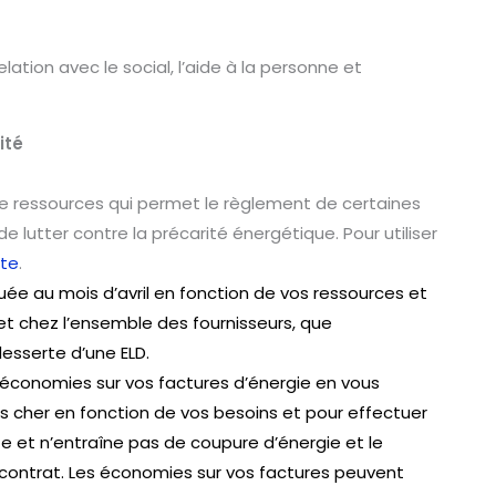
lation avec le social, l’aide à la personne et
ité
de ressources qui permet le règlement de certaines
e lutter contre la précarité énergétique. Pour utiliser
nte
.
uée au mois d’avril en fonction de vos ressources et
 et chez l’ensemble des fournisseurs, que
desserte d’une ELD.
d’économies sur vos factures d’énergie en vous
oins cher en fonction de vos besoins et pour effectuer
 et n’entraîne pas de coupure d’énergie et le
n contrat. Les économies sur vos factures peuvent