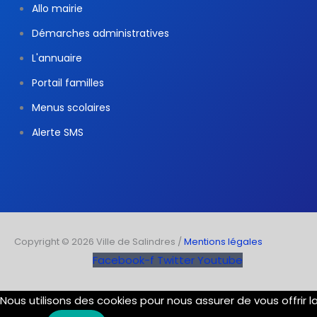
Allo mairie
Démarches administratives
L'annuaire
Portail familles
Menus scolaires
Alerte SMS
Copyright © 2026 Ville de Salindres /
Mentions légales
Facebook-f
Twitter
Youtube
Nous utilisons des cookies pour nous assurer de vous offrir 