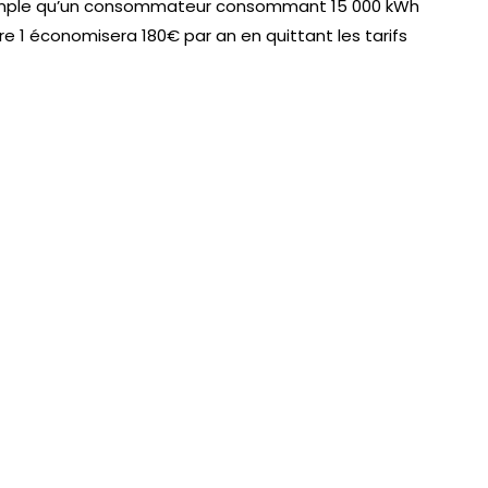
mple qu’un consommateur consommant 15 000 kWh
re 1 économisera 180€ par an en quittant les tarifs