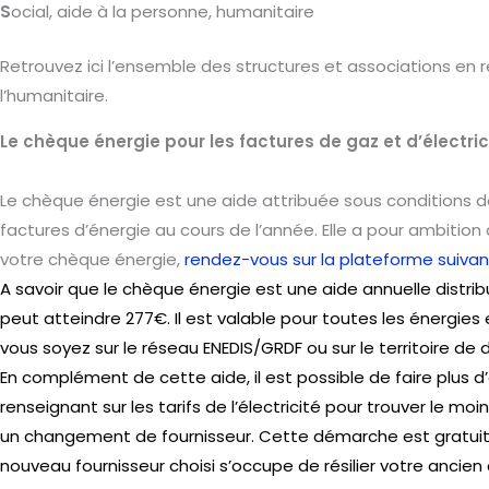
S
ocial, aide à la personne, humanitaire
Retrouvez ici l’ensemble des structures et associations en re
l’humanitaire.
Le chèque énergie pour les factures de gaz et d’électric
Le chèque énergie est une aide attribuée sous conditions 
factures d’énergie au cours de l’année. Elle a pour ambition d
votre chèque énergie,
rendez-vous sur la plateforme suiva
A savoir que le chèque énergie est une aide annuelle distrib
peut atteindre 277€. Il est valable pour toutes les énergies
vous soyez sur le réseau ENEDIS/GRDF ou sur le territoire de 
En complément de cette aide, il est possible de faire plus 
renseignant sur les tarifs de l’électricité pour trouver le m
un changement de fournisseur. Cette démarche est gratuite
nouveau fournisseur choisi s’occupe de résilier votre ancie