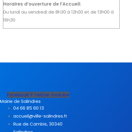
Horaires d’ouverture de l’Accueil:
Du lundi au vendredi de 8h30 à 12h00 et de 13h00 à
16h30
Facebook-f
Twitter
Youtube
Mairie de Salindres
04 66 85 60 13
accueil@ville-salindres.fr
Rue de Cambis, 30340
Salindres