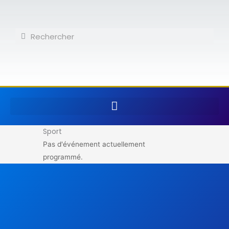
Aller
au
contenu
Rechercher
Rechercher
Sport
Pas d'événement actuellement
programmé.