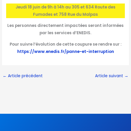
Jeudi 18 juin de 9h à 14h au 305 et 634 Route des
Fumades et 758 Rue du Malpas
Les personnes directement impactées seront informées
par les services d’ENEDIS.
Pour suivre l’évolution de cette coupure se rendre sur :
https://www.enedis.fr/panne-et-interruption
←
Article précédent
Article suivant
→