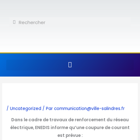
Aller
au
contenu
Rechercher
Rechercher
/
Uncategorized
/ Par
communication@ville-salindres.fr
Dans le cadre de travaux de renforcement du réseau
électrique, ENEDIS informe qu’une coupure de courant
est prévue :