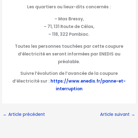
Les quartiers ou lieux-dits concernés :
– Mas Bressy,
– 71, 131 Route de Célas,
– 118, 322 Pombiac.
Toutes les personnes touchées par cette coupure
d’électricité en seront informées par ENEDIS au
préalable.
Suivre l’évolution de l’avancée de la coupure
d’électricité sur :
https://www.enedis.fr/panne-et-
interruption
←
Article précédent
Article suivant
→