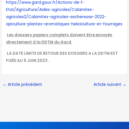
https://www.gard.gouv.fr/Actions-de-l-
Etat/Agriculture/Aides-agricoles/Calamites-
agricoles2/Calamites-agricoles-secheresse-2022-
apiculture-plantes-aromatiques-heliciculture-et-fourrages
Les dossiers papiers complets doivent être envoyés
directement à la DDTM du Gard.
LA DATE LIMITE DE RETOUR DES DOSSIERS A LA DDTM EST
FIXÉE AU 9 JUIN 2023 .
←
Article précédent
Article suivant
→