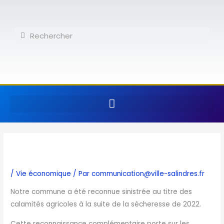
Aller
au
contenu
Rechercher
Rechercher
/
Vie économique
/ Par
communication@ville-salindres.fr
Notre commune a été reconnue sinistrée au titre des
calamités agricoles à la suite de la sécheresse de 2022.
Cette reconnaissance complémentaire porte sur les