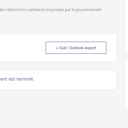
n des restrictions sanitaires imposées par le gouvernement.
+ iCal / Outlook export
ent est terminé.