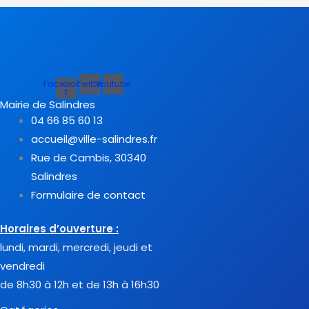
Facebook-
Twitter
Youtube
f
Mairie de Salindres
04 66 85 60 13
accueil@ville-salindres.fr
Rue de Cambis, 30340
Salindres
Formulaire de contact
Horaires d’ouverture :
lundi, mardi, mercredi, jeudi et
vendredi
de 8h30 à 12h et de 13h à 16h30