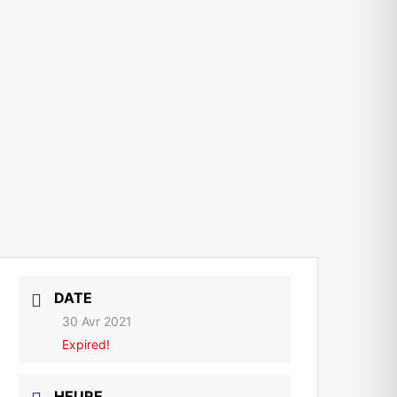
DATE
30 Avr 2021
Expired!
HEURE