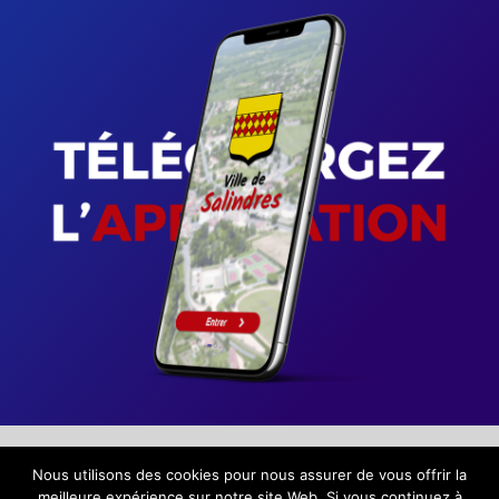
Nous utilisons des cookies pour nous assurer de vous offrir la
Copyright © 2026 Ville de Salindres /
Mentions légales
meilleure expérience sur notre site Web. Si vous continuez à