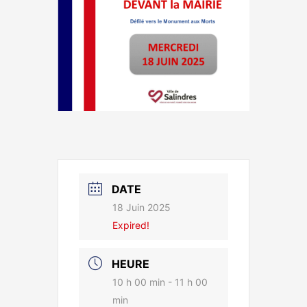
DATE
18 Juin 2025
Expired!
HEURE
10 h 00 min - 11 h 00
min