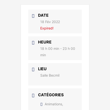
DATE
18 Fév 2022
Expired!
HEURE
18 h 00 min - 23 h 00
min
LIEU
Salle Becmil
CATÉGORIES
Animations,