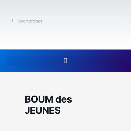
Aller
au
contenu
Rechercher
Rechercher
BOUM des
JEUNES