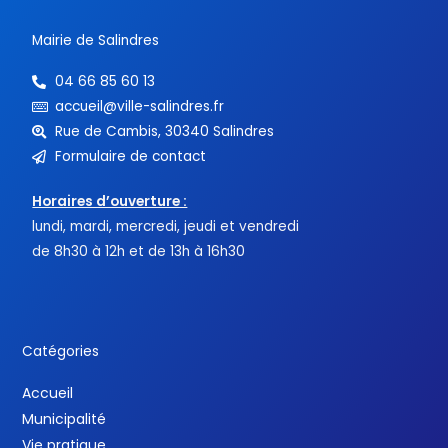
f
Mairie de Salindres
04 66 85 60 13
accueil@ville-salindres.fr
Rue de Cambis, 30340 Salindres
Formulaire de contact
Horaires d’ouverture :
lundi, mardi, mercredi, jeudi et vendredi
de 8h30 à 12h et de 13h à 16h30
Catégories
Accueil
Municipalité
Vie pratique