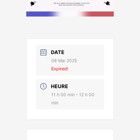
DATE
08 Mai 2025
Expired!
HEURE
11 h 00 min - 12 h 00
min