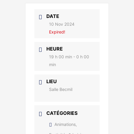
DATE
10 Nov 2024
Expired!
HEURE
19 h 00 min - 0 h 00
min
LIEU
Salle Becmil
CATÉGORIES
Animations,