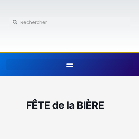
Aller
au
contenu
Rechercher
Rechercher
FÊTE de la BIÈRE