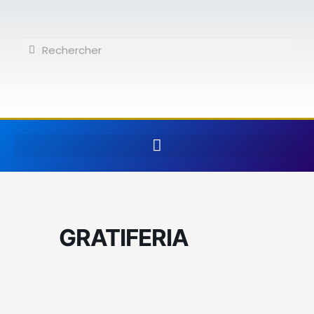
Aller
au
contenu
Rechercher
Rechercher
GRATIFERIA