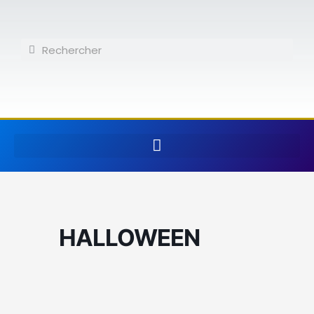
Aller
au
contenu
Rechercher
Rechercher
HALLOWEEN