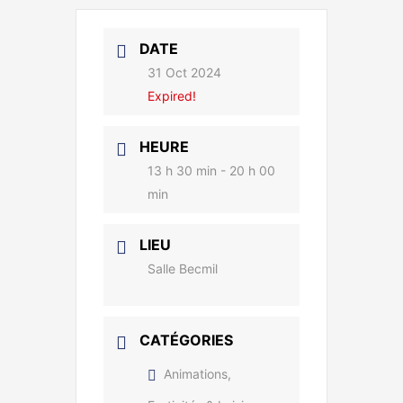
DATE
31 Oct 2024
Expired!
HEURE
13 h 30 min - 20 h 00
min
LIEU
Salle Becmil
CATÉGORIES
Animations,