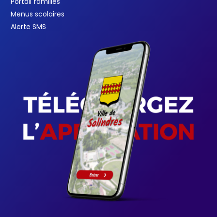
Portail familles
Menus scolaires
Alerte SMS