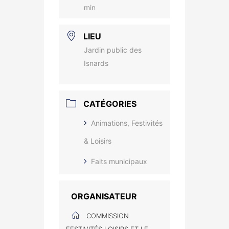
min
LIEU
Jardin public des
Isnards
CATÉGORIES
Animations, Festivités
& Loisirs
Faits municipaux
ORGANISATEUR
COMMISSION
FESTIVITÉS LOISIRS ET LE