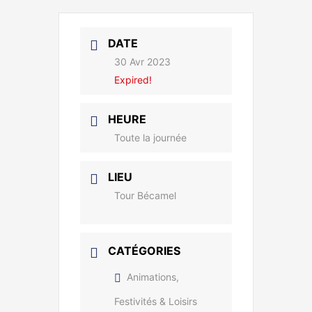
DATE
30 Avr 2023
Expired!
HEURE
Toute la journée
LIEU
Tour Bécamel
CATÉGORIES
Animations,
Festivités & Loisirs