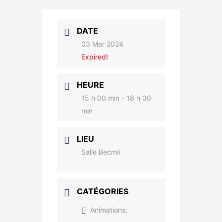
DATE
03 Mar 2024
Expired!
HEURE
15 h 00 min - 18 h 00
min
LIEU
Salle Becmil
CATÉGORIES
Animations,