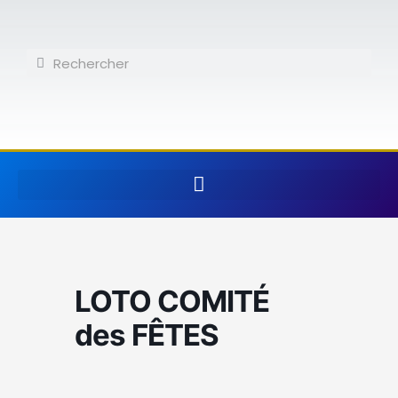
Aller
au
contenu
Rechercher
Rechercher
LOTO COMITÉ
des FÊTES