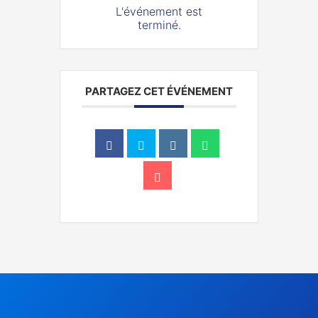
L'événement est
terminé.
PARTAGEZ CET ÉVÉNEMENT