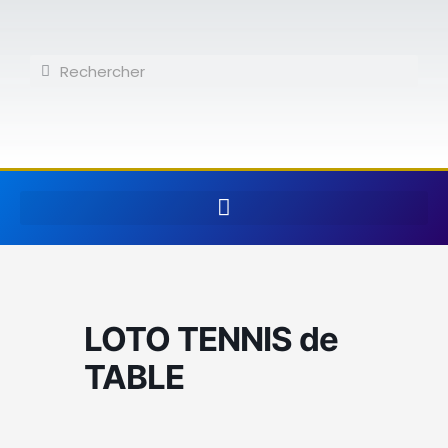
Aller
au
contenu
Rechercher
Rechercher
LOTO TENNIS de
TABLE