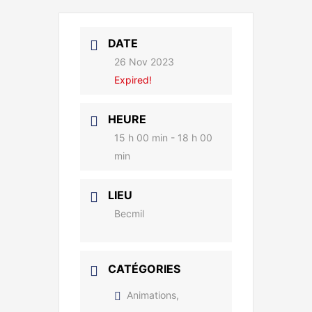
DATE
26 Nov 2023
Expired!
HEURE
15 h 00 min - 18 h 00
min
LIEU
Becmil
CATÉGORIES
Animations,