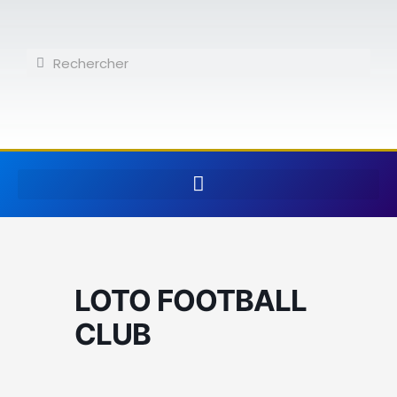
Aller
au
contenu
Rechercher
Rechercher
LOTO FOOTBALL
CLUB