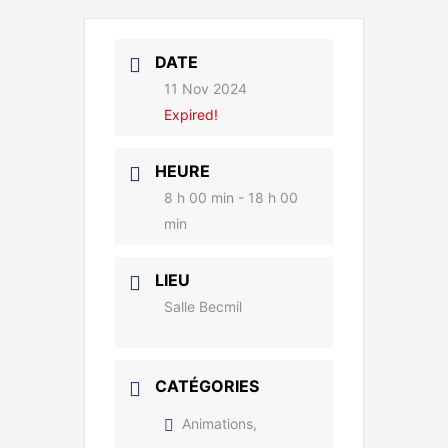
DATE
11 Nov 2024
Expired!
HEURE
8 h 00 min - 18 h 00
min
LIEU
Salle Becmil
CATÉGORIES
Animations,