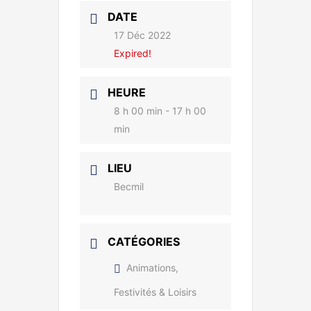
DATE
17 Déc 2022
Expired!
HEURE
8 h 00 min - 17 h 00
min
LIEU
Becmil
CATÉGORIES
Animations,
Festivités & Loisirs