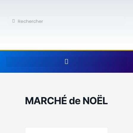
Aller
au
contenu
Rechercher
Rechercher
MARCHÉ de NOËL