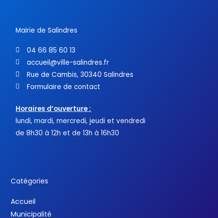
k
-
f
Mairie de Salindres
04 66 85 60 13
accueil@ville-salindres.fr
Rue de Cambis, 30340 Salindres
Formulaire de contact
Horaires d’ouverture :
lundi, mardi, mercredi, jeudi et vendredi
de 8h30 à 12h et de 13h à 16h30
Catégories
Accueil
Municipalité