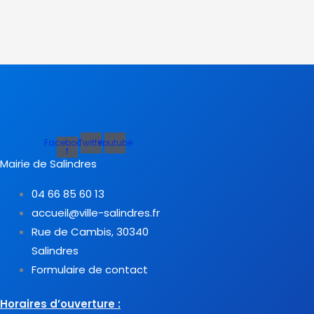
Facebook-
Twitter
Youtube
f
Mairie de Salindres
04 66 85 60 13
accueil@ville-salindres.fr
Rue de Cambis, 30340
Salindres
Formulaire de contact
Horaires d’ouverture :