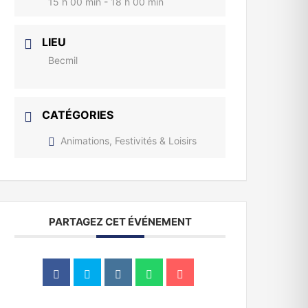
15 h 00 min - 18 h 00 min
LIEU
Becmil
CATÉGORIES
Animations, Festivités & Loisirs
PARTAGEZ CET ÉVÉNEMENT