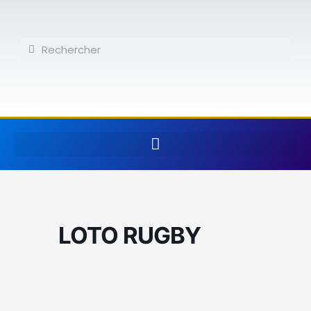
Aller
au
contenu
Rechercher
Rechercher
LOTO RUGBY