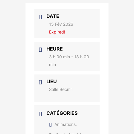
DATE
15 Fév 2026
Expired!
HEURE
3 h 00 min - 18 h 00
min
LIEU
Salle Becmil
CATÉGORIES
Animations,