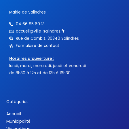
f
Mairie de Salindres
04 66 85 60 13
accueil@ville-salindres.fr
Rue de Cambis, 30340 Salindres
Formulaire de contact
Horaires d’ouverture :
lundi, mardi, mercredi, jeudi et vendredi
de 8h30 à 12h et de 13h à 16h30
Catégories
Accueil
Municipalité
Vie pratique