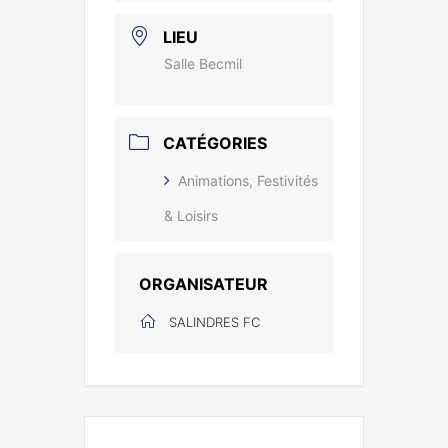
LIEU
Salle Becmil
CATÉGORIES
Animations, Festivités
& Loisirs
ORGANISATEUR
SALINDRES FC