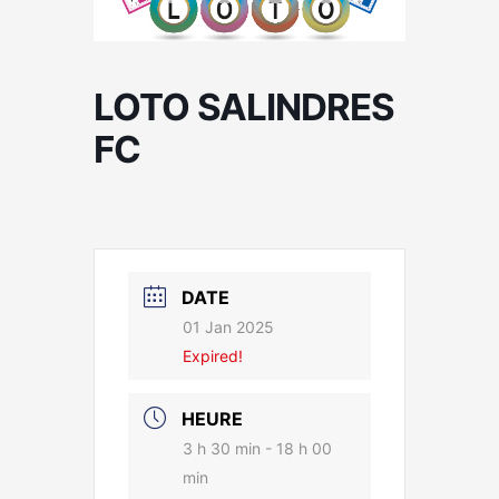
LOTO SALINDRES
FC
DATE
01 Jan 2025
Expired!
HEURE
3 h 30 min - 18 h 00
min