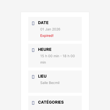
DATE
01 Jan 2026
Expired!
HEURE
15 h 00 min - 18 h 00
min
LIEU
Salle Becmil
CATÉGORIES