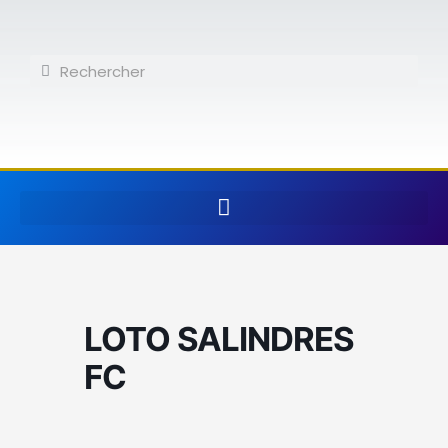
Aller
au
contenu
Rechercher
Rechercher
LOTO SALINDRES
FC