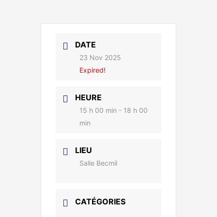
DATE
23 Nov 2025
Expired!
HEURE
15 h 00 min - 18 h 00
min
LIEU
Salle Becmil
CATÉGORIES