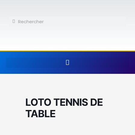
Aller
au
contenu
Rechercher
Rechercher
LOTO TENNIS DE
TABLE