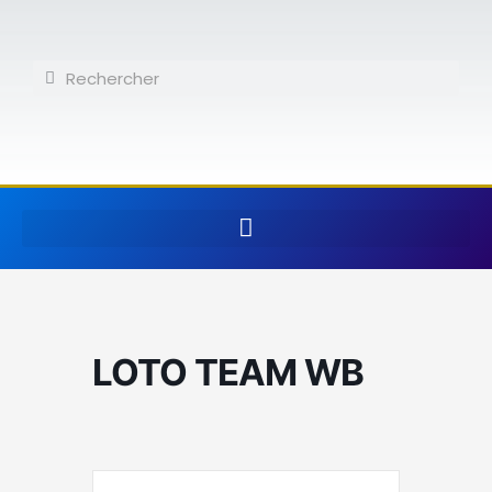
Aller
au
contenu
Rechercher
Rechercher
LOTO TEAM WB