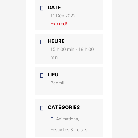
DATE
11 Déc 2022
Expired!
HEURE
15 h 00 min - 18 h 00
min
LIEU
Becmil
CATÉGORIES
Animations,
Festivités & Loisirs