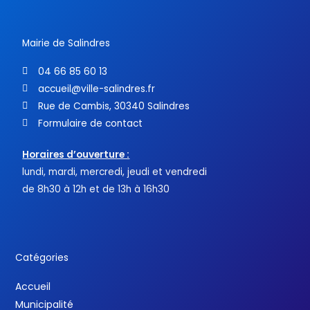
k
-
f
Mairie de Salindres
04 66 85 60 13
accueil@ville-salindres.fr
Rue de Cambis, 30340 Salindres
Formulaire de contact
Horaires d’ouverture :
lundi, mardi, mercredi, jeudi et vendredi
de 8h30 à 12h et de 13h à 16h30
Catégories
Accueil
Municipalité