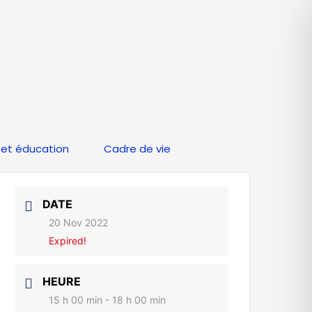
et éducation
Cadre de vie
DATE
20 Nov 2022
Expired!
HEURE
15 h 00 min - 18 h 00 min