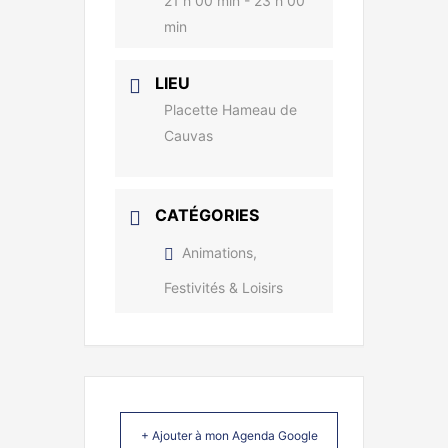
21 h 00 min - 23 h 00
min
LIEU
Placette Hameau de
Cauvas
CATÉGORIES
Animations,
Festivités & Loisirs
+ Ajouter à mon Agenda Google