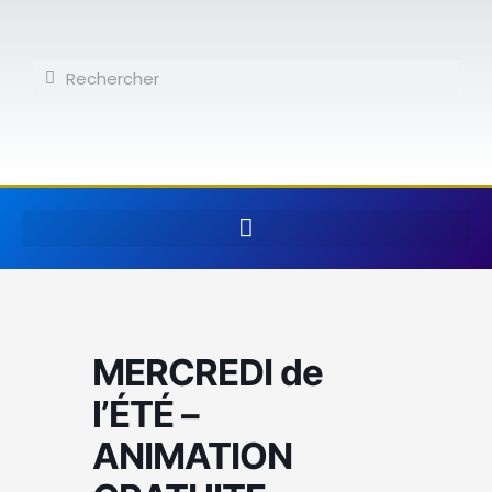
Aller
au
contenu
Rechercher
Rechercher
MERCREDI de
l’ÉTÉ –
ANIMATION