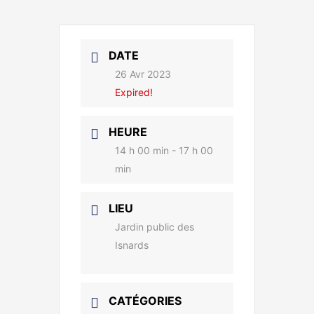
DATE
26 Avr 2023
Expired!
HEURE
14 h 00 min - 17 h 00
min
LIEU
Jardin public des
Isnards
CATÉGORIES