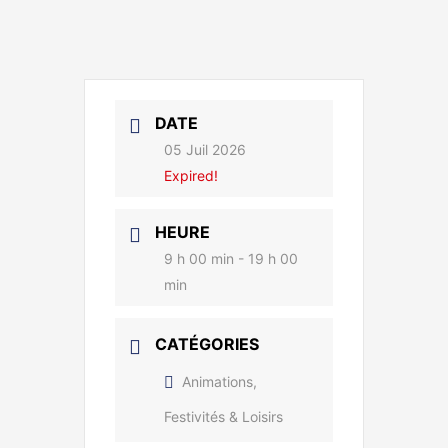
DATE
05 Juil 2026
Expired!
HEURE
9 h 00 min - 19 h 00
min
CATÉGORIES
Animations,
Festivités & Loisirs