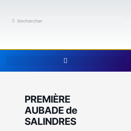
Aller
au
contenu
Rechercher
Rechercher
PREMIÈRE
AUBADE de
SALINDRES