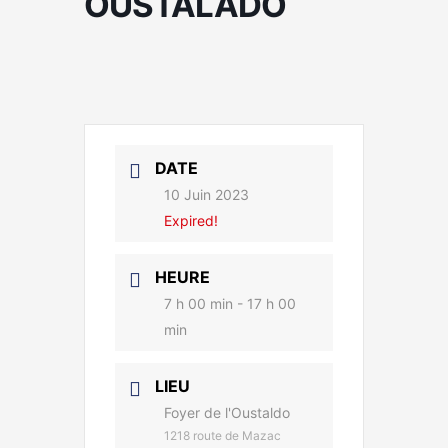
OUSTALADO
DATE
10 Juin 2023
Expired!
HEURE
7 h 00 min - 17 h 00
min
LIEU
Foyer de l'Oustaldo
1218 route de Mazac