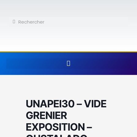
Aller
au
contenu
Rechercher
Rechercher
UNAPEI30 – VIDE
GRENIER
EXPOSITION –