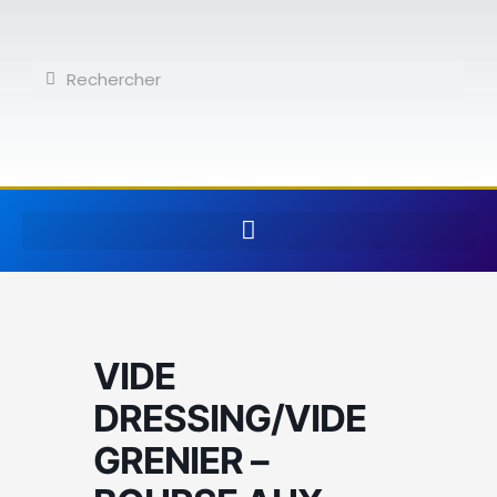
Aller
au
contenu
Rechercher
Rechercher
VIDE
DRESSING/VIDE
GRENIER –