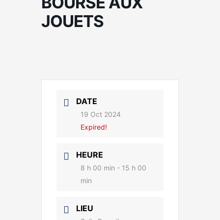
BOURSE AUX
JOUETS
DATE
19 Oct 2024
Expired!
HEURE
8 h 00 min - 15 h 00
min
LIEU