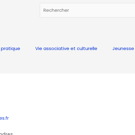
Rechercher
Rechercher
 pratique
Vie associative et culturelle
Jeunesse 
s.fr
indres