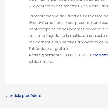
« Le printemps des fenêtres » de Marie-Cla
La médiathèque de Salindres s’est associé
Grand-Combe pour vous présenter une expo
photographies et des poèmes de Marie-Clair
juin sur la façade de la mairie, dans la salle
médiathèque aux horaires d’ouverture de cel
Entrée libre et gratuite
Renseignements :
04 66 60 54 90,
mediath
bibliosalindres
←
Article précédent