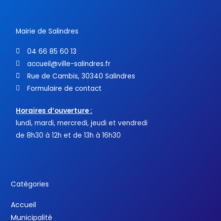
k
-
f
Mairie de Salindres
04 66 85 60 13
accueil@ville-salindres.fr
Rue de Cambis, 30340 Salindres
Formulaire de contact
Horaires d’ouverture :
lundi, mardi, mercredi, jeudi et vendredi
de 8h30 à 12h et de 13h à 16h30
Catégories
Accueil
Municipalité