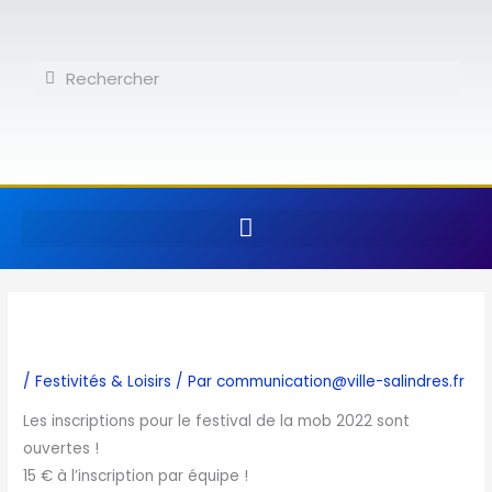
Aller
au
contenu
Rechercher
Rechercher
/
Festivités & Loisirs
/ Par
communication@ville-salindres.fr
Les inscriptions pour le festival de la mob 2022 sont
ouvertes !
15 € à l’inscription par équipe !