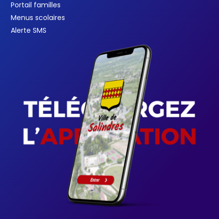
Portail familles
Menus scolaires
Alerte SMS