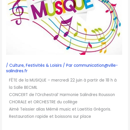
/
Culture
,
Festivités & Loisirs
/ Par
communication@ville-
salindres.fr
FÊTE de la MUSIQUE – mercredi 22 juin à partir de 18 h à
la Salle BECMIL
CONCERT de l’Orchestral’ Harmonie Salindres Rousson
CHORALE et ORCHESTRE du collège
Aimé Teissier alias Mémé music et Laetitia Grégoris.
Restauration rapide et boissons sur place