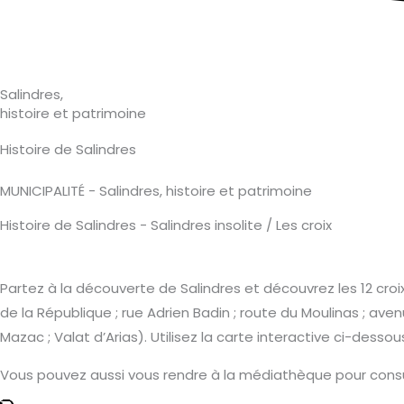
Salindres,
histoire et patrimoine
Histoire de Salindres
MUNICIPALITÉ - Salindres, histoire et patrimoine
Histoire de Salindres - Salindres insolite / Les croix
Partez à la découverte de Salindres et découvrez les 12 cro
de la République ; rue Adrien Badin ; route du Moulinas ; av
Mazac ; Valat d’Arias). Utilisez la carte interactive ci-dessou
Vous pouvez aussi vous rendre à la médiathèque pour consulte