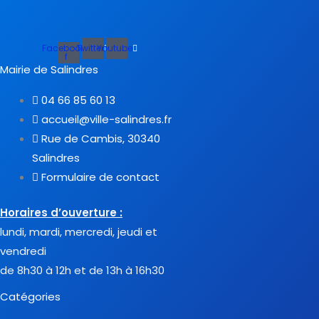
Facebook-
Twitter
Youtube
f
Mairie de Salindres
04 66 85 60 13
accueil@ville-salindres.fr
Rue de Cambis, 30340
Salindres
Formulaire de contact
Horaires d’ouverture :
lundi, mardi, mercredi, jeudi et
vendredi
de 8h30 à 12h et de 13h à 16h30
Catégories