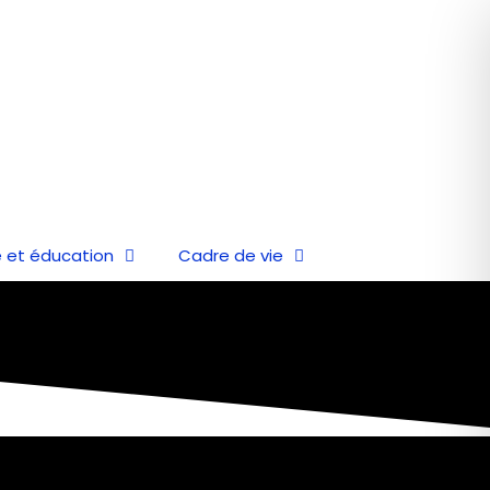
 et éducation
Cadre de vie