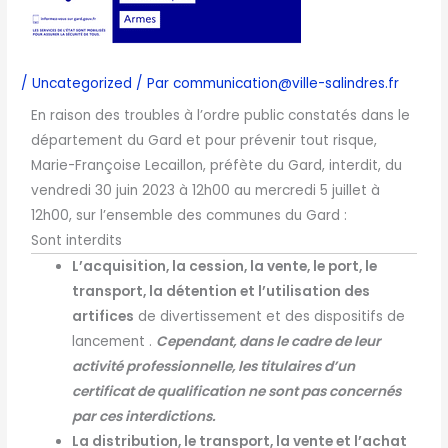
/
Uncategorized
/ Par
communication@ville-salindres.fr
En raison des troubles à l’ordre public constatés dans le
département du Gard et pour prévenir tout risque,
Marie-Françoise Lecaillon, préfète du Gard, interdit, du
vendredi 30 juin 2023 à 12h00 au mercredi 5 juillet à
12h00, sur l’ensemble des communes du Gard :
Sont interdits
L’acquisition, la cession, la vente,
l
e port, le
transport,
l
a détention et l’utilisation
des
artifices
de divertissement et des dispositifs de
lancement .
Cependant, dans le cadre de leur
activité professionnelle, les titulaires d’un
certificat de qualification ne sont pas concernés
par ces interdictions.
La distribution, le transport, la vente et l’achat