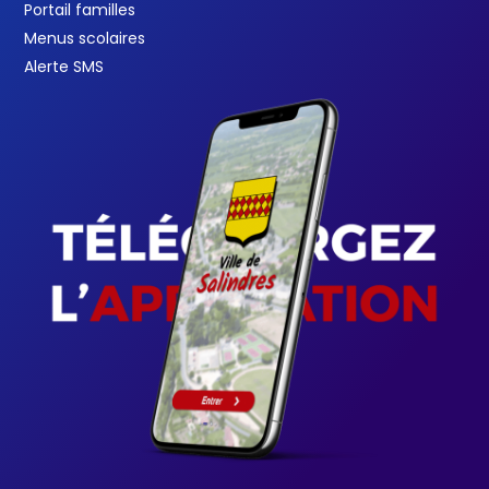
Portail familles
Menus scolaires
Alerte SMS