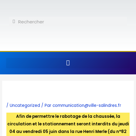
Aller
au
contenu
Rechercher
Rechercher
/
Uncategorized
/ Par
communication@ville-salindres.fr
Afin de permettre le rabotage de la chaussée, la
circulation et le stationnement seront interdits du jeudi
04 au vendredi 05 juin dans la rue Henri Merle (du n°82