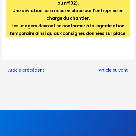
au n°102).
Une déviation sera mise en place par l’entreprise en
charge du chantier.
Les usagers devront se conformer à la signalisation
temporaire ainsi qu’aux consignes données sur place.
←
Article précédent
Article suivant
→