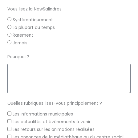
Vous lisez la NewSalindres
Systématiquement
La plupart du temps
Rarement
Jamais
Pourquoi ?
Quelles rubriques lisez-vous principalement ?
Les informations municipales
Les actualités et événements à venir
Les retours sur les animations réalisées
Les annonces de la médiathèque ou du centre social