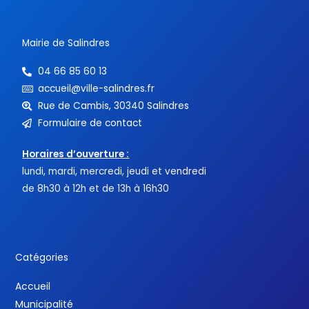
k
-
f
Mairie de Salindres
04 66 85 60 13
accueil@ville-salindres.fr
Rue de Cambis, 30340 Salindres
Formulaire de contact
Horaires d’ouverture :
lundi, mardi, mercredi, jeudi et vendredi
de 8h30 à 12h et de 13h à 16h30
Catégories
Accueil
Municipalité