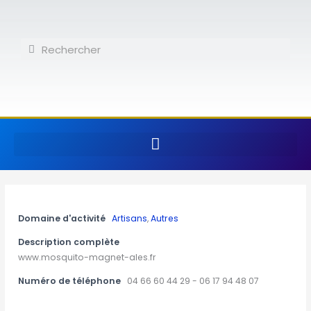
Aller
au
contenu
Rechercher
Rechercher
Domaine d'activité
Artisans
,
Autres
Description complète
www.mosquito-magnet-ales.fr
Numéro de téléphone
04 66 60 44 29 - 06 17 94 48 07